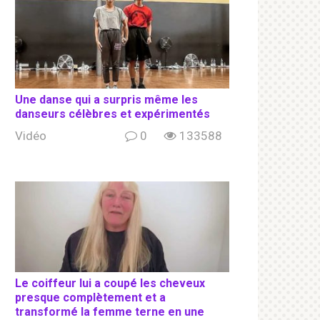
Une danse qui a surpris même les
danseurs célèbres et expérimentés
Vidéo
0
133588
Le coiffeur lui a coupé les cheveux
presque complètement et a
transformé la femme terne en une