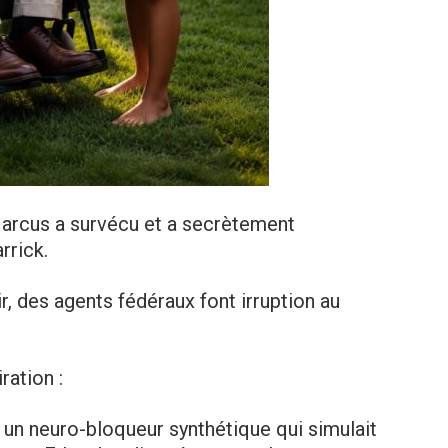
: Marcus a survécu et a secrètement
rrick.
r, des agents fédéraux font irruption au
ation :
 un neuro-bloqueur synthétique qui simulait