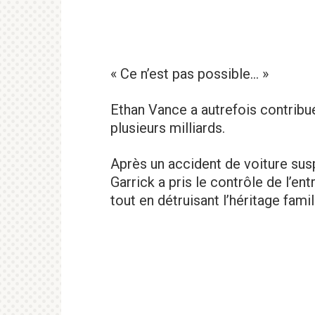
« Ce n’est pas possible… »
Ethan Vance a autrefois contribu
plusieurs milliards.
Après un accident de voiture susp
Garrick a pris le contrôle de l’en
tout en détruisant l’héritage famili