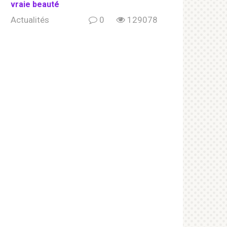
vraie beauté
Actualités
0
129078