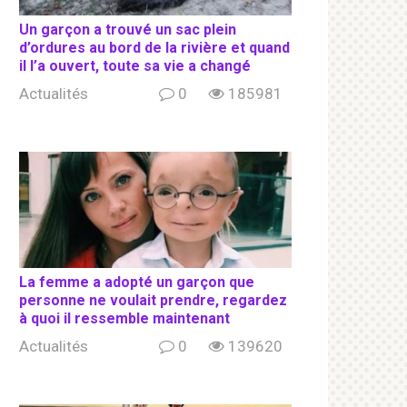
Un garçon a trouvé un sac plein
d’ordures au bord de la rivière et quand
il l’a ouvert, toute sa vie a changé
Actualités
0
185981
La femme a adopté un garçon que
personne ne voulait prendre, regardez
à quoi il ressemble maintenant
Actualités
0
139620