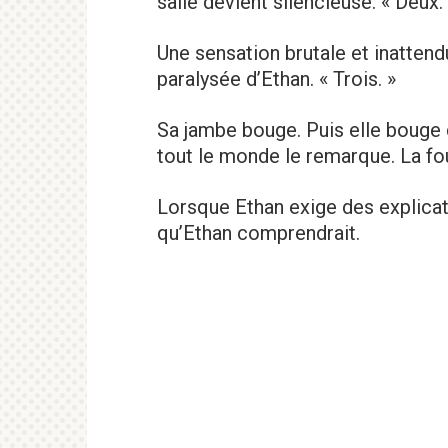
salle devient silencieuse. « Deux.
Une sensation brutale et inatten
paralysée d’Ethan. « Trois. »
Sa jambe bouge. Puis elle bouge
tout le monde le remarque. La fo
Lorsque Ethan exige des explicatio
qu’Ethan comprendrait.