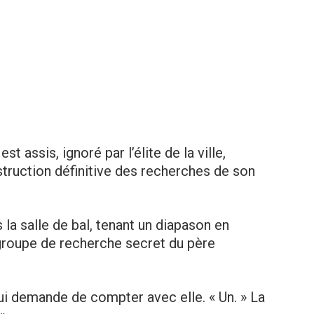
st assis, ignoré par l’élite de la ville,
struction définitive des recherches de son
s la salle de bal, tenant un diapason en
roupe de recherche secret du père
 lui demande de compter avec elle. « Un. » La