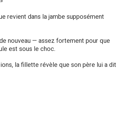
 »
due revient dans la jambe supposément
 de nouveau — assez fortement pour que
ule est sous le choc.
ns, la fillette révèle que son père lui a dit