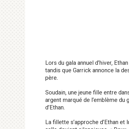
Lors du gala annuel d’hiver, Ethan e
tandis que Garrick annonce la de
père.
Soudain, une jeune fille entre dan
argent marqué de l’emblème du g
d’Ethan.
La fillette s’approche d’Ethan et