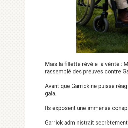
Mais la fillette révèle la vérité 
rassemblé des preuves contre Ga
Avant que Garrick ne puisse réagi
gala.
Ils exposent une immense conspir
Garrick administrait secrètement