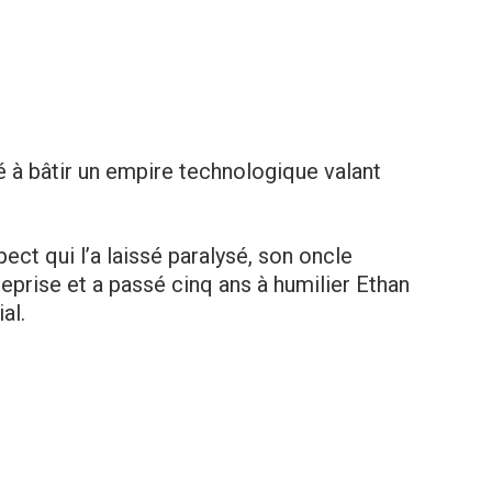
é à bâtir un empire technologique valant
ect qui l’a laissé paralysé, son oncle
treprise et a passé cinq ans à humilier Ethan
al.