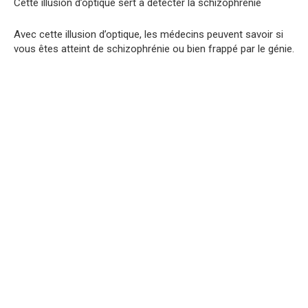
Cette illusion d’optique sert à détecter la schizophréniе
Avec cette illusion d’optique, les médecins peuvent savoir si
vous êtes atteint de schizophrénie ou bien frappé par le génie.