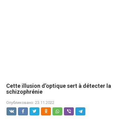
Cette illusion d’optique sert à détecter la
schizophréniе
Опубликовано:
23.11.2022