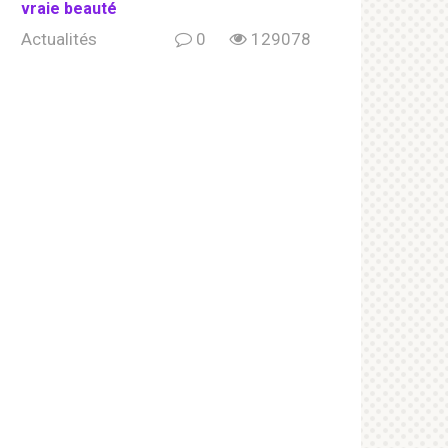
vraie beauté
Actualités
0
129078