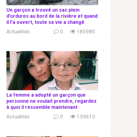
Un garçon a trouvé un sac plein
d’ordures au bord de la rivière et quand
il l’a ouvert, toute sa vie a changé
Actualités
0
185980
La femme a adopté un garçon que
personne ne voulait prendre, regardez
à quoi il ressemble maintenant
Actualités
0
139613