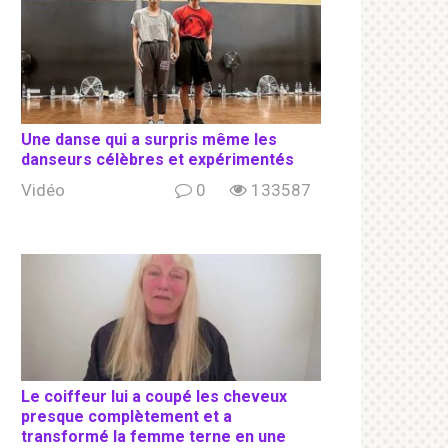
Une danse qui a surpris même les
danseurs célèbres et expérimentés
Vidéo
0
133587
Le coiffeur lui a coupé les cheveux
presque complètement et a
transformé la femme terne en une