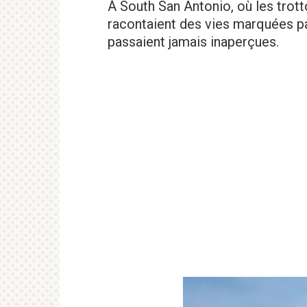
À South San Antonio, où les trotto
racontaient des vies marquées par 
passaient jamais inaperçues.