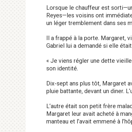
Lorsque le chauffeur est sorti—
Reyes—les voisins ont immédiat
un léger tremblement dans ses m
Il a frappé à la porte. Margaret, v
Gabriel lui a demandé si elle éta
« Je viens régler une dette vieille 
son identité.
Dix-sept ans plus tôt, Margaret 
pluie battante, devant un diner. L’
L’autre était son petit frère mala
Margaret leur avait acheté à man
manteau et l’avait emmené à l’hôp