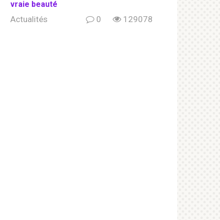
vraie beauté
Actualités
0
129078