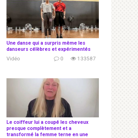
Une danse qui a surpris même les
danseurs célèbres et expérimentés
Vidéo
0
133587
Le coiffeur lui a coupé les cheveux
presque complètement et a
transformé la femme terne en une