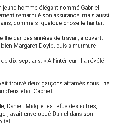
un jeune homme élégant nommé Gabriel
ement remarqué son assurance, mais aussi
ains, comme si quelque chose le hantait.
ieillie par des années de travail, a ouvert.
it bien Margaret Doyle, puis a murmuré
de dix-sept ans. » À l’intérieur, il a révélé
avait trouvé deux garçons affamés sous une
un d’eux était Gabriel.
de, Daniel. Malgré les refus des autres,
ger, avait enveloppé Daniel dans son
ital.