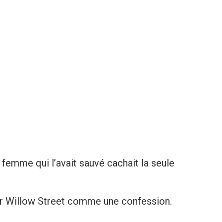
a femme qui l’avait sauvé cachait la seule
ur Willow Street comme une confession.