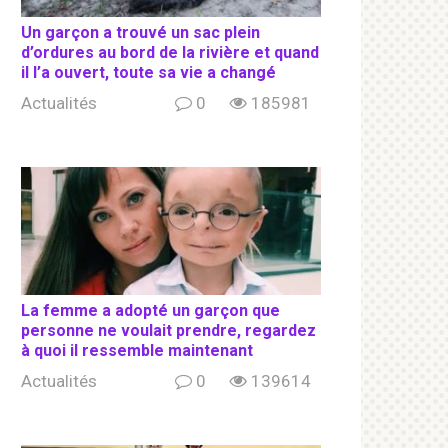
Un garçon a trouvé un sac plein
d’ordures au bord de la rivière et quand
il l’a ouvert, toute sa vie a changé
Actualités
0
185981
La femme a adopté un garçon que
personne ne voulait prendre, regardez
à quoi il ressemble maintenant
Actualités
0
139614