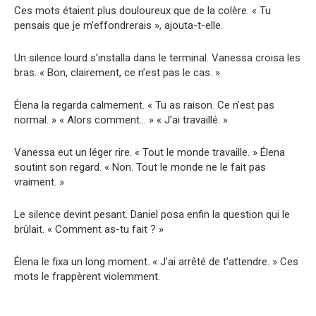
Ces mots étaient plus douloureux que de la colère. « Tu
pensais que je m’effondrerais », ajouta-t-elle.
Un silence lourd s’installa dans le terminal. Vanessa croisa les
bras. « Bon, clairement, ce n’est pas le cas. »
Élena la regarda calmement. « Tu as raison. Ce n’est pas
normal. » « Alors comment… » « J’ai travaillé. »
Vanessa eut un léger rire. « Tout le monde travaille. » Élena
soutint son regard. « Non. Tout le monde ne le fait pas
vraiment. »
Le silence devint pesant. Daniel posa enfin la question qui le
brûlait. « Comment as-tu fait ? »
Élena le fixa un long moment. « J’ai arrêté de t’attendre. » Ces
mots le frappèrent violemment.