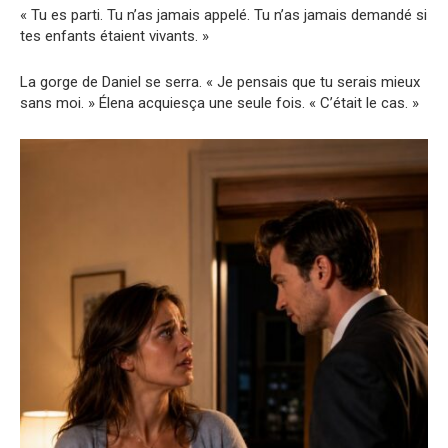
« Tu es parti. Tu n’as jamais appelé. Tu n’as jamais demandé si
tes enfants étaient vivants. »
La gorge de Daniel se serra. « Je pensais que tu serais mieux
sans moi. » Élena acquiesça une seule fois. « C’était le cas. »