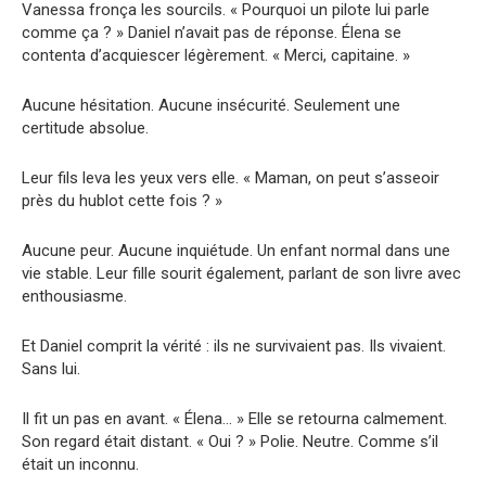
Vanessa fronça les sourcils. « Pourquoi un pilote lui parle
comme ça ? » Daniel n’avait pas de réponse. Élena se
contenta d’acquiescer légèrement. « Merci, capitaine. »
Aucune hésitation. Aucune insécurité. Seulement une
certitude absolue.
Leur fils leva les yeux vers elle. « Maman, on peut s’asseoir
près du hublot cette fois ? »
Aucune peur. Aucune inquiétude. Un enfant normal dans une
vie stable. Leur fille sourit également, parlant de son livre avec
enthousiasme.
Et Daniel comprit la vérité : ils ne survivaient pas. Ils vivaient.
Sans lui.
Il fit un pas en avant. « Élena… » Elle se retourna calmement.
Son regard était distant. « Oui ? » Polie. Neutre. Comme s’il
était un inconnu.