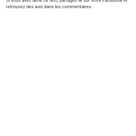
Si vous avez aimé ce test, partagez-le sur votre Facebook et
retrouvez des avis dans les commentaires.