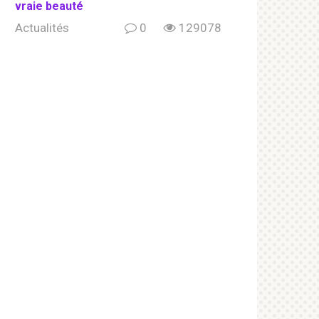
vraie beauté
Actualités
0
129078