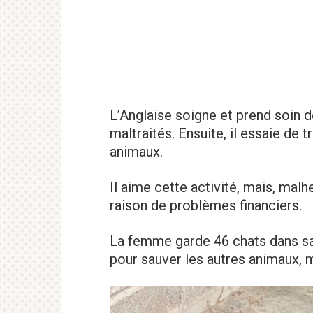
L’Anglaise soigne et prend soin 
maltraités. Ensuite, il essaie de
animaux.
Il aime cette activité, mais, malh
raison de problèmes financiers.
La femme garde 46 chats dans sa 
pour sauver les autres animaux, ma