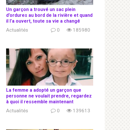
Un garçon a trouvé un sac plein
d’ordures au bord de la rivière et quand
il l’a ouvert, toute sa vie a changé
Actualités
0
185980
La femme a adopté un garçon que
personne ne voulait prendre, regardez
à quoi il ressemble maintenant
Actualités
0
139613