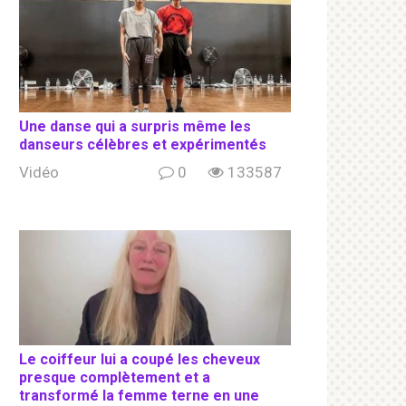
Une danse qui a surpris même les
danseurs célèbres et expérimentés
Vidéo
0
133587
Le coiffeur lui a coupé les cheveux
presque complètement et a
transformé la femme terne en une