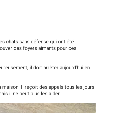
des chats sans défense qui ont été
 trouver des foyers aimants pour ces
eureusement, il doit arrêter aujourd’hui en
maison. Il reçoit des appels tous les jours
is il ne peut plus les aider.