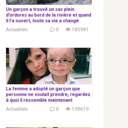
Un garçon a trouvé un sac plein
d’ordures au bord de la rivière et quand
il l’a ouvert, toute sa vie a changé
Actualités
0
185981
La femme a adopté un garçon que
personne ne voulait prendre, regardez
à quoi il ressemble maintenant
Actualités
0
139619