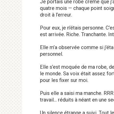
Je portais une robe crème que 
quatre mois — chaque point soign
droit à l’erreur.
Pour eux, je n’étais personne. C
est arrivée. Riche. Tranchante. In
Elle m’a observée comme si j’étai
personnel.
Elle s’est moquée de ma robe, d
le monde. Sa voix était assez fort
pour les fixer sur moi.
Puis elle a saisi ma manche. RRRI
travail… réduits à néant en une s
Un silence étrange a suivi. Tout 