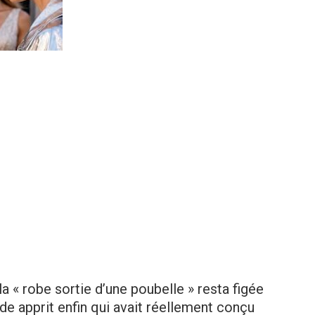
 « robe sortie d’une poubelle » resta figée
ode apprit enfin qui avait réellement conçu