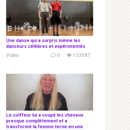
Une danse qui a surpris même les
danseurs célèbres et expérimentés
Vidéo
0
133587
Le coiffeur lui a coupé les cheveux
presque complètement et a
transformé la femme terne en une