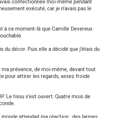
j’avais confectionnée moi-même pendant
eusement exécuté, car je n’avais pas le
’est à ce moment-là que Camille Devereux
touchable.
s du décor. Puis elle a décidé que j’étais du
e ma présence, de moi-même, devant tout
e pour attirer les regards, assez froide
P. Le tissu s’est ouvert. Quatre mois de
econde.
le monde attendait ma réaction : des larmes,