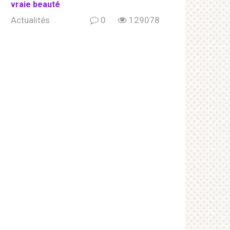
vraie beauté
Actualités
0
129078