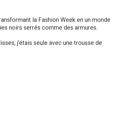
 transformant la Fashion Week en un monde
luies noirs serrés comme des armures.
lisses, j’étais seule avec une trousse de