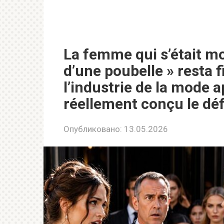
La femme qui s’était mo
d’une poubelle » resta 
l’industrie de la mode a
réellement conçu le déf
Опубликовано:
13.05.2026