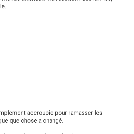
le.
simplement accroupie pour ramasser les
 quelque chose a changé.