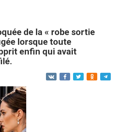
quée de la « robe sortie
figée lorsque toute
pprit enfin qui avait
ilé.