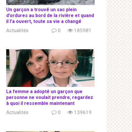
Un garçon a trouvé un sac plein
d’ordures au bord de la rivière et quand
il l’a ouvert, toute sa vie a changé
Actualités
0
185981
La femme a adopté un garçon que
personne ne voulait prendre, regardez
à quoi il ressemble maintenant
Actualités
0
139619