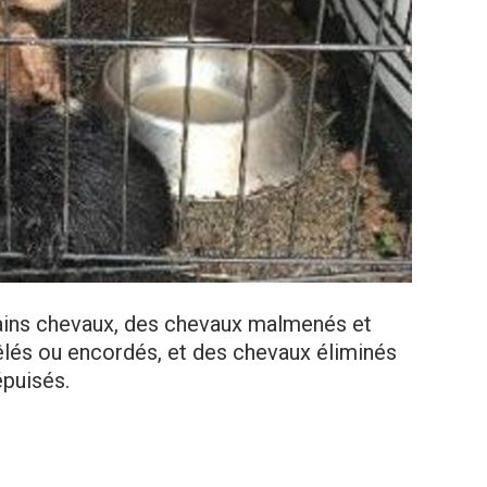
ains chevaux, des chevaux malmenés et
és ou encordés, et des chevaux éliminés
épuisés.