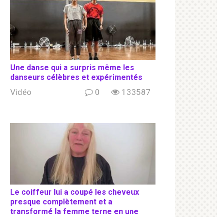
Une danse qui a surpris même les
danseurs célèbres et expérimentés
Vidéo
0
133587
Le coiffeur lui a coupé les cheveux
presque complètement et a
transformé la femme terne en une