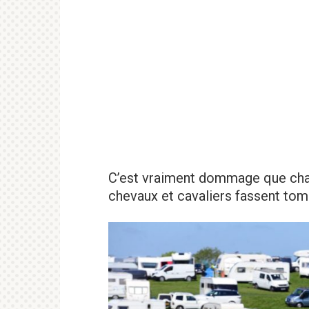
C’est vraiment dommage que cha
chevaux et cavaliers fassent tomb