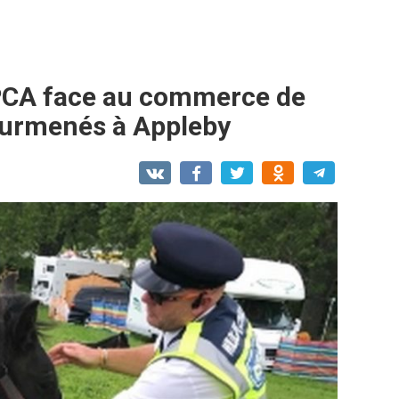
SPCA face au commerce de
surmenés à Appleby