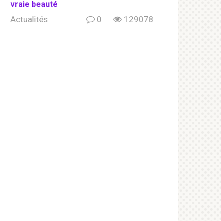
vraie beauté
Actualités
0
129078