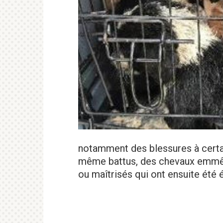
notamment des blessures à cert
même battus, des chevaux emmêl
ou maîtrisés qui ont ensuite été 