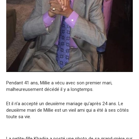
Pendant 41 ans, Millie a vécu avec son premier mari,
malheureusement décédé il y a longtemps.
Et il n’a accepté un deuxième mariage qu’après 24 ans. Le
deuxième mari de Millie est un vieil ami qui a été à ses côtés
toute sa vie.
La petite-fille Khadija a posté une photo de sa grand-mère sur