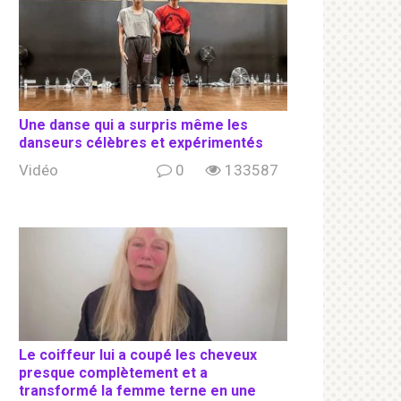
Une danse qui a surpris même les
danseurs célèbres et expérimentés
Vidéo
0
133587
Le coiffeur lui a coupé les cheveux
presque complètement et a
transformé la femme terne en une