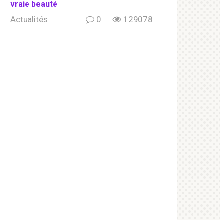
vraie beauté
Actualités
0
129078