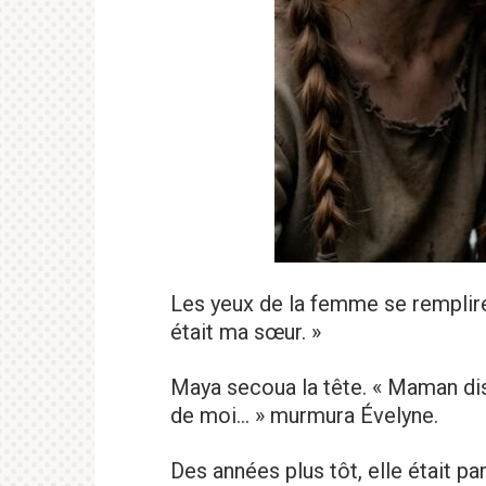
Les yeux de la femme se remplire
était ma sœur. »
Maya secoua la tête. « Maman disa
de moi… » murmura Évelyne.
Des années plus tôt, elle était p