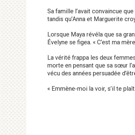
Sa famille l’avait convaincue que 
tandis qu’Anna et Marguerite cro
Lorsque Maya révéla que sa gran
Évelyne se figea. « C’est ma mère
La vérité frappa les deux femmes
morte en pensant que sa sœur l’ava
vécu des années persuadée d’êtr
« Emmène-moi la voir, s’il te plaît