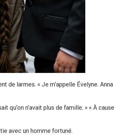
nt de larmes. « Je m’appelle Évelyne. Anna
it qu’on n’avait plus de famille. » « À cause
artie avec un homme fortuné.