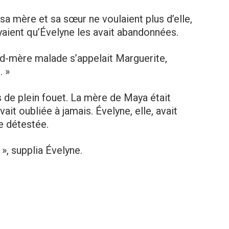
sa mère et sa sœur ne voulaient plus d’elle,
yaient qu’Évelyne les avait abandonnées.
d-mère malade s’appelait Marguerite,
. »
 de plein fouet. La mère de Maya était
it oubliée à jamais. Évelyne, elle, avait
e détestée.
 », supplia Évelyne.