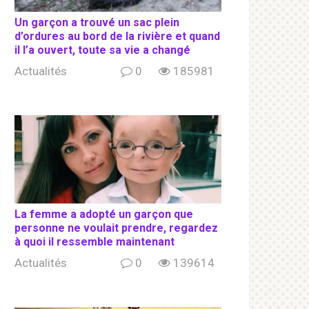
Un garçon a trouvé un sac plein
d’ordures au bord de la rivière et quand
il l’a ouvert, toute sa vie a changé
Actualités
0
185981
La femme a adopté un garçon que
personne ne voulait prendre, regardez
à quoi il ressemble maintenant
Actualités
0
139614