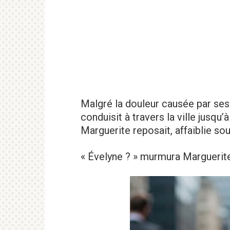
Malgré la douleur causée par se
conduisit à travers la ville jusqu’à
Marguerite reposait, affaiblie so
« Évelyne ? » murmura Marguerit