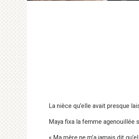
La nièce qu’elle avait presque lai
Maya fixa la femme agenouillée so
« Ma mère ne m’a jamais dit qu’el