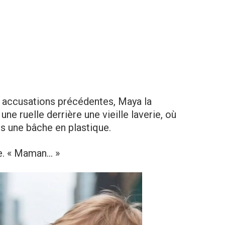
s accusations précédentes, Maya la
 une ruelle derrière une vieille laverie, où
us une bâche en plastique.
e. « Maman… »