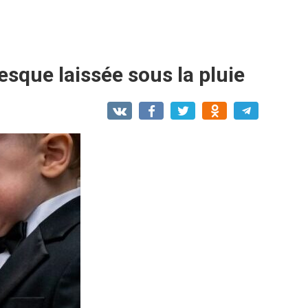
resque laissée sous la pluie