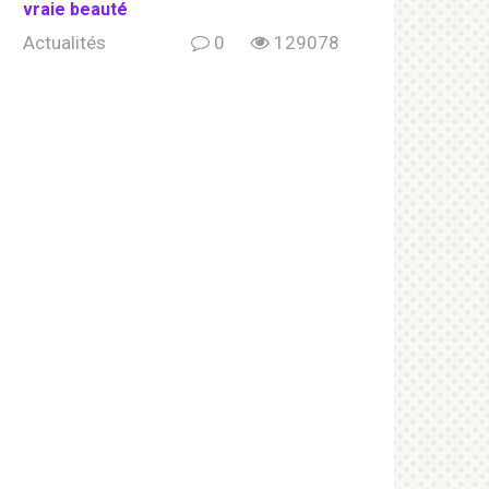
vraie beauté
Actualités
0
129078