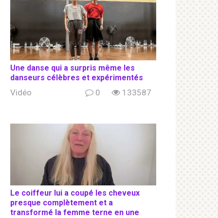
Une danse qui a surpris même les
danseurs célèbres et expérimentés
Vidéo
0
133587
Le coiffeur lui a coupé les cheveux
presque complètement et a
transformé la femme terne en une