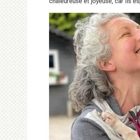
chaleureuse et joyeuse, car ils es