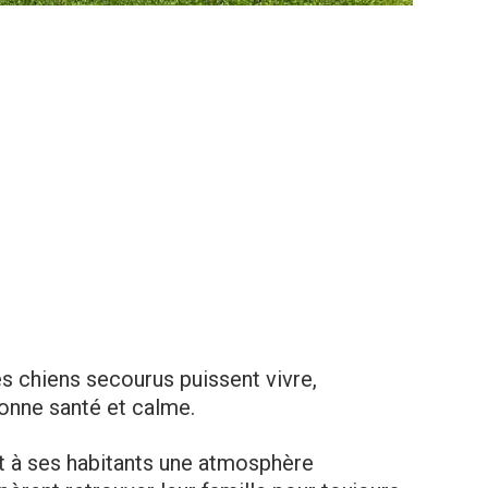
les chiens secourus puissent vivre,
onne santé et calme.
nt à ses habitants une atmosphère