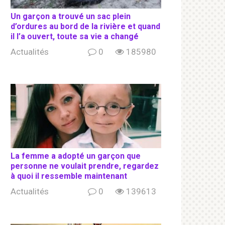
Un garçon a trouvé un sac plein
d’ordures au bord de la rivière et quand
il l’a ouvert, toute sa vie a changé
Actualités
0
185980
La femme a adopté un garçon que
personne ne voulait prendre, regardez
à quoi il ressemble maintenant
Actualités
0
139613