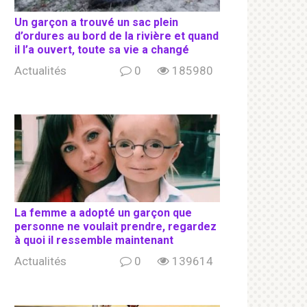
Un garçon a trouvé un sac plein
d’ordures au bord de la rivière et quand
il l’a ouvert, toute sa vie a changé
Actualités
0
185980
La femme a adopté un garçon que
personne ne voulait prendre, regardez
à quoi il ressemble maintenant
Actualités
0
139614