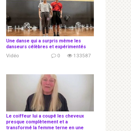
Une danse qui a surpris même les
danseurs célèbres et expérimentés
Vidéo
0
133587
Le coiffeur lui a coupé les cheveux
presque complètement et a
transformé la femme terne en une