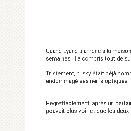
Quand Lyung a amené à la maison
semaines, il a compris tout de sui
Tristement, husky était déjà com
endommagé ses nerfs optiques.
Regrettablement, après un certain
pouvait plus voir et que les deux