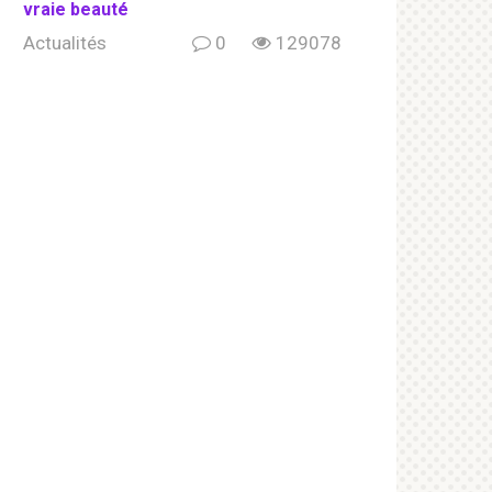
vraie beauté
Actualités
0
129078