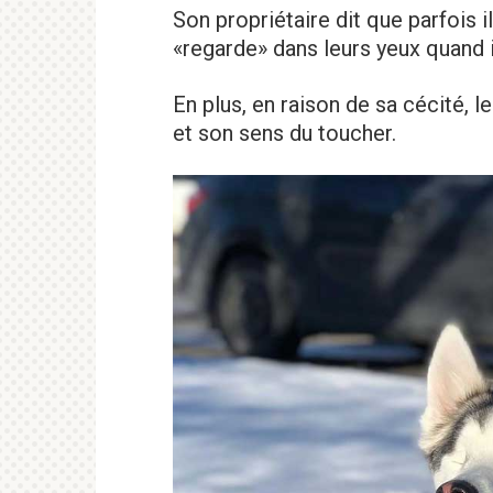
Son propriétaire dit que parfois i
«regarde» dans leurs yeux quand il
En plus, en raison de sa cécité, l
et son sens du toucher.