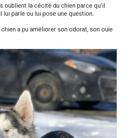
ls oublient la cécité du chien parce qu’il
 lui parle ou lui pose une question.
e chien a pu améliorer son odorat, son ouïe