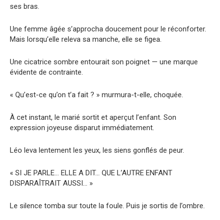
ses bras.
Une femme âgée s’approcha doucement pour le réconforter.
Mais lorsqu’elle releva sa manche, elle se figea.
Une cicatrice sombre entourait son poignet — une marque
évidente de contrainte.
« Qu’est-ce qu’on t’a fait ? » murmura-t-elle, choquée.
À cet instant, le marié sortit et aperçut l’enfant. Son
expression joyeuse disparut immédiatement.
Léo leva lentement les yeux, les siens gonflés de peur.
« SI JE PARLE… ELLE A DIT… QUE L’AUTRE ENFANT
DISPARAÎTRAIT AUSSI… »
Le silence tomba sur toute la foule. Puis je sortis de l’ombre.