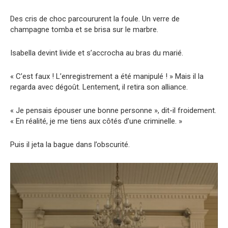
Des cris de choc parcoururent la foule. Un verre de
champagne tomba et se brisa sur le marbre.
Isabella devint livide et s’accrocha au bras du marié.
« C’est faux ! L’enregistrement a été manipulé ! » Mais il la
regarda avec dégoût. Lentement, il retira son alliance.
« Je pensais épouser une bonne personne », dit-il froidement.
« En réalité, je me tiens aux côtés d’une criminelle. »
Puis il jeta la bague dans l’obscurité.