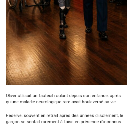
Oliver utilisait un fauteuil roulant depuis son enfance, après
qu’une maladie neurologique rare avait bouleversé sa vie.
Réservé, souvent en retrait après des années d’isolement, le
garçon se sentait rarement à l’aise en présence d’inconnus.