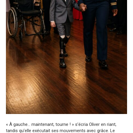
« À gauche… maintenant, tourne ! » s’écria Oliver en riant,
tandis qu’elle exécutait ses mouvements avec grâce. Le