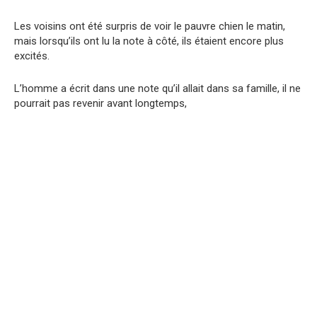
Les voisins ont été surpris de voir le pauvre chien le matin,
mais lorsqu’ils ont lu la note à côté, ils étaient encore plus
excités.
L’homme a écrit dans une note qu’il allait dans sa famille, il ne
pourrait pas revenir avant longtemps,