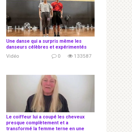
Une danse qui a surpris même les
danseurs célèbres et expérimentés
Vidéo
0
133587
Le coiffeur lui a coupé les cheveux
presque complètement et a
transformé la femme terne en une