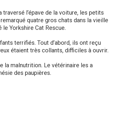
raversé l’épave de la voiture, les petits
remarqué quatre gros chats dans la vieille
é le Yorkshire Cat Rescue.
ants terrifiés. Tout d’abord, ils ont reçu
ux étaient très collants, difficiles à ouvrir.
e la malnutrition. Le vétérinaire les a
nésie des paupières.