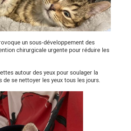
provoque un sous-développement des
vention chirurgicale urgente pour réduire les
ettes autour des yeux pour soulager la
s de se nettoyer les yeux tous les jours.