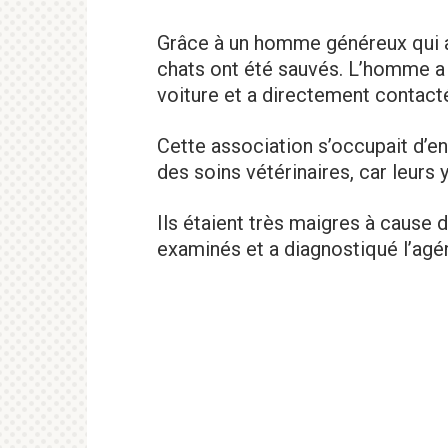
Grâce à un homme généreux qui a t
chats ont été sauvés. L’homme a 
voiture et a directement contact
Cette association s’occupait d’enf
des soins vétérinaires, car leurs ye
Ils étaient très maigres à cause d
examinés et a diagnostiqué l’agé