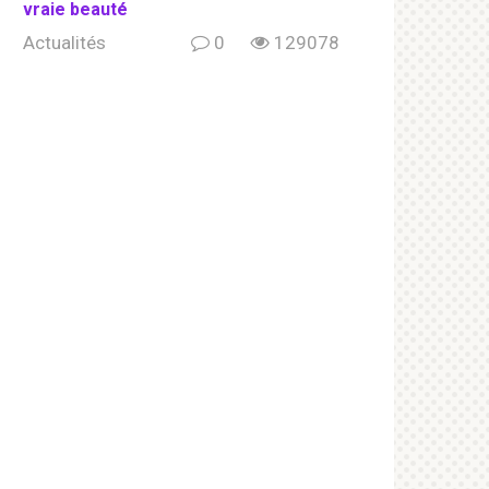
vraie beauté
Actualités
0
129078