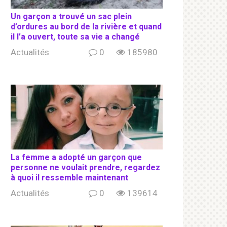
Un garçon a trouvé un sac plein
d’ordures au bord de la rivière et quand
il l’a ouvert, toute sa vie a changé
Actualités
0
185980
La femme a adopté un garçon que
personne ne voulait prendre, regardez
à quoi il ressemble maintenant
Actualités
0
139614