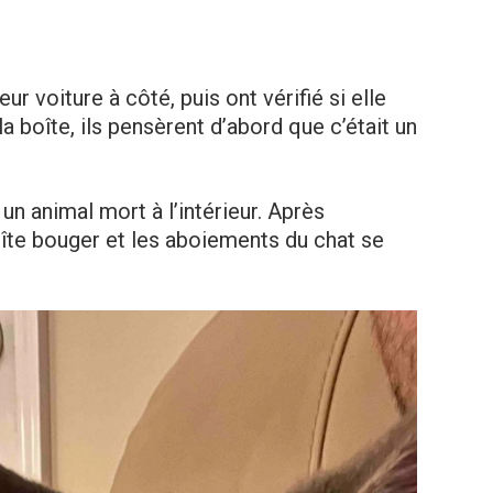
r voiture à côté, puis ont vérifié si elle
la boîte, ils pensèrent d’abord que c’était un
r un animal mort à l’intérieur. Après
oîte bouger et les aboiements du chat se