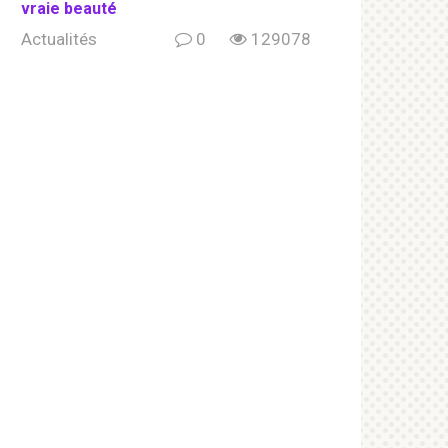
vraie beauté
Actualités
0
129078