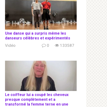
Une danse qui a surpris même les
danseurs célèbres et expérimentés
Vidéo
0
133587
Le coiffeur lui a coupé les cheveux
presque complètement et a
transformé la femme terne en une