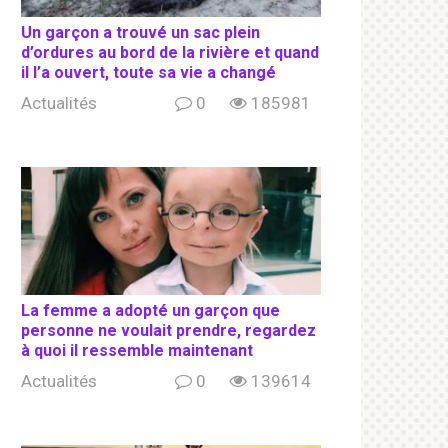
Un garçon a trouvé un sac plein
d’ordures au bord de la rivière et quand
il l’a ouvert, toute sa vie a changé
Actualités
0
185981
La femme a adopté un garçon que
personne ne voulait prendre, regardez
à quoi il ressemble maintenant
Actualités
0
139614