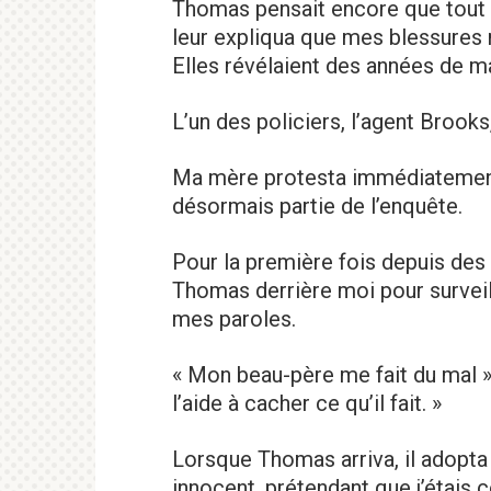
Thomas pensait encore que tout 
leur expliqua que mes blessures 
Elles révélaient des années de ma
L’un des policiers, l’agent Brook
Ma mère protesta immédiatement, 
désormais partie de l’enquête.
Pour la première fois depuis des 
Thomas derrière moi pour survei
mes paroles.
« Mon beau-père me fait du mal »,
l’aide à cacher ce qu’il fait. »
Lorsque Thomas arriva, il adopt
innocent, prétendant que j’étais 