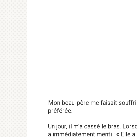
Mon beau-père me faisait souffrir
préférée.
Un jour, il m’a cassé le bras. Lo
a immédiatement menti : « Elle a g