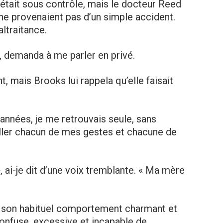
était sous contrôle, mais le docteur Reed
ne provenaient pas d’un simple accident.
ltraitance.
s, demanda à me parler en privé.
mais Brooks lui rappela qu’elle faisait
années, je me retrouvais seule, sans
ller chacun de mes gestes et chacune de
 ai-je dit d’une voix tremblante. « Ma mère
a son habituel comportement charmant et
confuse, excessive et incapable de