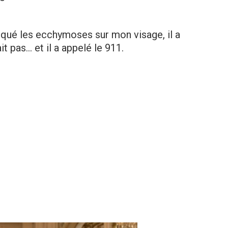
qué les ecchymoses sur mon visage, il a
t pas… et il a appelé le 911.