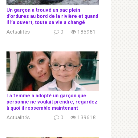
Un garçon a trouvé un sac plein
d’ordures au bord de la rivière et quand
il l’a ouvert, toute sa vie a changé
Actualités
0
185981
La femme a adopté un garçon que
personne ne voulait prendre, regardez
à quoi il ressemble maintenant
Actualités
0
139618