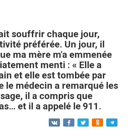
t souffrir chaque jour,
ivité préférée. Un jour, il
rsque ma mère m’a emmenée
diatement menti : « Elle a
bain et elle est tombée par
ue le médecin a remarqué les
age, il a compris que
as… et il a appelé le 911.