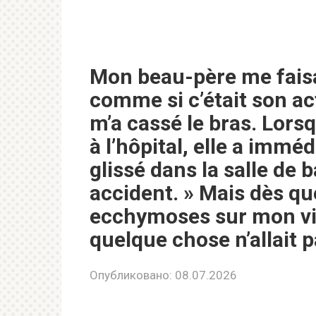
Mon beau-père me faisai
comme si c’était son act
m’a cassé le bras. Lo
à l’hôpital, elle a immé
glissé dans la salle de 
accident. » Mais dès q
ecchymoses sur mon vis
quelque chose n’allait p
Опубликовано:
08.07.2026