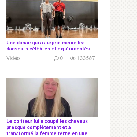
Une danse qui a surpris même les
danseurs célèbres et expérimentés
Vidéo
0
133587
Le coiffeur lui a coupé les cheveux
presque complètement et a
transformé la femme terne en une