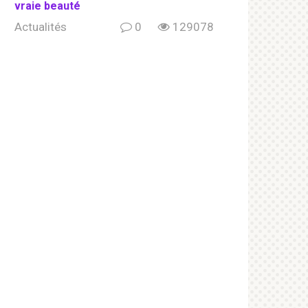
vraie beauté
Actualités
0
129078