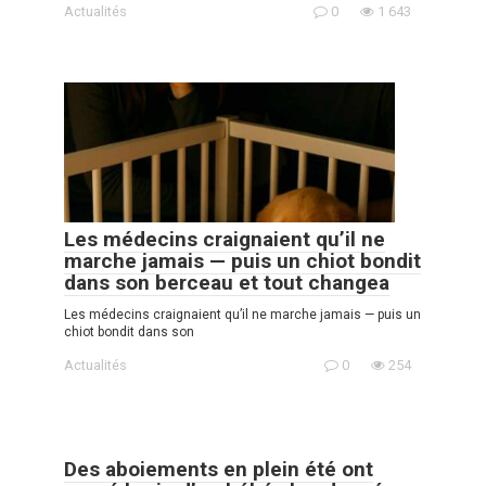
Actualités
0
1 643
Les médecins craignaient qu’il ne
marche jamais — puis un chiot bondit
dans son berceau et tout changea
Les médecins craignaient qu’il ne marche jamais — puis un
chiot bondit dans son
Actualités
0
254
Des aboiements en plein été ont