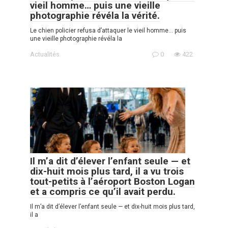
vieil homme… puis une vieille
photographie révéla la vérité.
Le chien policier refusa d’attaquer le vieil homme… puis
une vieille photographie révéla la
Actualités
0
422
Il m’a dit d’élever l’enfant seule — et
dix-huit mois plus tard, il a vu trois
tout-petits à l’aéroport Boston Logan
et a compris ce qu’il avait perdu.
Il m’a dit d’élever l’enfant seule — et dix-huit mois plus tard,
il a