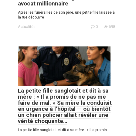
avocat millionnaire
Après les funérailles de son père, une petite fille laissée à
la rue découvre
Actualités
0
698
La petite fille sanglotait et dit à sa
mère : « Il a promis de ne pas me
faire de mal. » Sa mère la conduisit
en urgence à l’hôpital — où bientôt
un chien policier allait révéler une
vérité choquante…
La petite fille sanglotait et dit à sa mère : « Il a promis