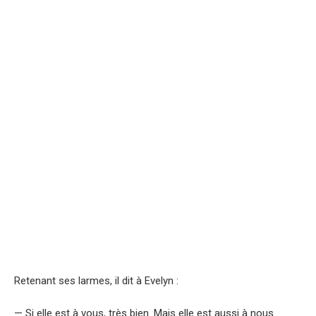
Retenant ses larmes, il dit à Evelyn :
— Si elle est à vous, très bien. Mais elle est aussi à nous.