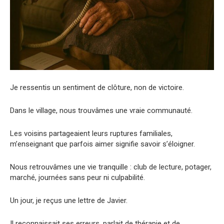
Je ressentis un sentiment de clôture, non de victoire.
Dans le village, nous trouvâmes une vraie communauté.
Les voisins partageaient leurs ruptures familiales,
m’enseignant que parfois aimer signifie savoir s’éloigner.
Nous retrouvâmes une vie tranquille : club de lecture, potager,
marché, journées sans peur ni culpabilité.
Un jour, je reçus une lettre de Javier.
Il reconnaissait ses erreurs, parlait de thérapie et de