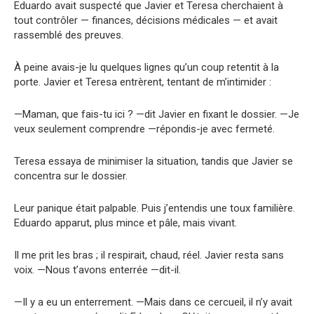
Eduardo avait suspecté que Javier et Teresa cherchaient à
tout contrôler — finances, décisions médicales — et avait
rassemblé des preuves.
À peine avais-je lu quelques lignes qu’un coup retentit à la
porte. Javier et Teresa entrèrent, tentant de m’intimider :
—Maman, que fais-tu ici ? —dit Javier en fixant le dossier. —Je
veux seulement comprendre —répondis-je avec fermeté.
Teresa essaya de minimiser la situation, tandis que Javier se
concentra sur le dossier.
Leur panique était palpable. Puis j’entendis une toux familière.
Eduardo apparut, plus mince et pâle, mais vivant.
Il me prit les bras ; il respirait, chaud, réel. Javier resta sans
voix. —Nous t’avons enterrée —dit-il.
—Il y a eu un enterrement. —Mais dans ce cercueil, il n’y avait