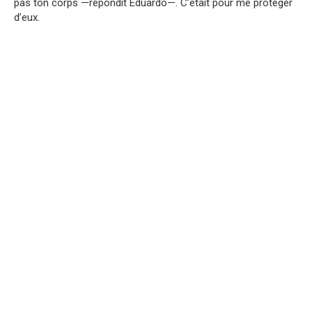
pas ton corps —répondit Eduardo—. C’était pour me protéger
d’eux.