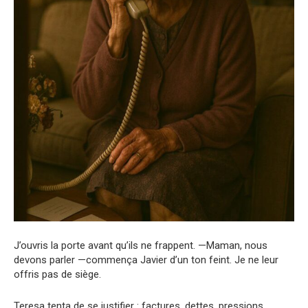
J’ouvris la porte avant qu’ils ne frappent. —Maman, nous
devons parler —commença Javier d’un ton feint. Je ne leur
offris pas de siège.
Teresa tenta de se justifier : factures, dettes, pressions.