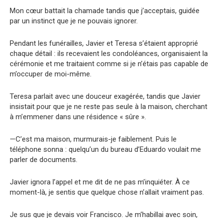
Mon cœur battait la chamade tandis que j’acceptais, guidée
par un instinct que je ne pouvais ignorer.
Pendant les funérailles, Javier et Teresa s’étaient approprié
chaque détail : ils recevaient les condoléances, organisaient la
cérémonie et me traitaient comme si je n’étais pas capable de
m’occuper de moi-même.
Teresa parlait avec une douceur exagérée, tandis que Javier
insistait pour que je ne reste pas seule à la maison, cherchant
à m’emmener dans une résidence « sûre ».
—C’est ma maison, murmurais-je faiblement. Puis le
téléphone sonna : quelqu’un du bureau d’Eduardo voulait me
parler de documents.
Javier ignora l’appel et me dit de ne pas m’inquiéter. À ce
moment-là, je sentis que quelque chose n’allait vraiment pas.
Je sus que je devais voir Francisco. Je m’habillai avec soin,