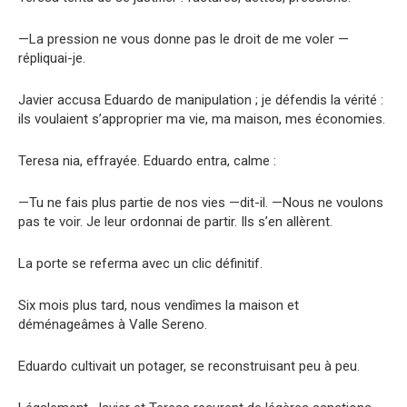
—La pression ne vous donne pas le droit de me voler —
répliquai-je.
Javier accusa Eduardo de manipulation ; je défendis la vérité :
ils voulaient s’approprier ma vie, ma maison, mes économies.
Teresa nia, effrayée. Eduardo entra, calme :
—Tu ne fais plus partie de nos vies —dit-il. —Nous ne voulons
pas te voir. Je leur ordonnai de partir. Ils s’en allèrent.
La porte se referma avec un clic définitif.
Six mois plus tard, nous vendîmes la maison et
déménageâmes à Valle Sereno.
Eduardo cultivait un potager, se reconstruisant peu à peu.