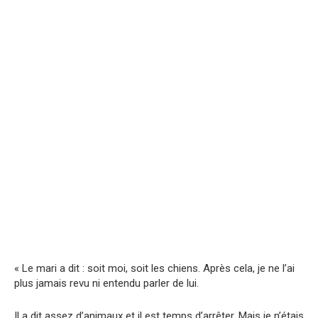
« Le mari a dit : soit moi, soit les chiens. Après cela, je ne l’ai
plus jamais revu ni entendu parler de lui.
Il a dit assez d’animaux et il est temps d’arrêter. Mais je n’étais