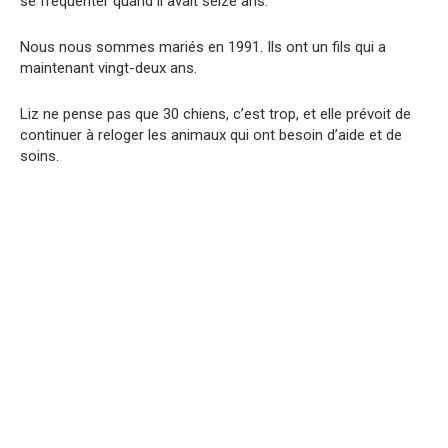
se fréquenter quand il avait seize ans.
Nous nous sommes mariés en 1991. Ils ont un fils qui a
maintenant vingt-deux ans.
Liz ne pense pas que 30 chiens, c’est trop, et elle prévoit de
continuer à reloger les animaux qui ont besoin d’aide et de
soins.