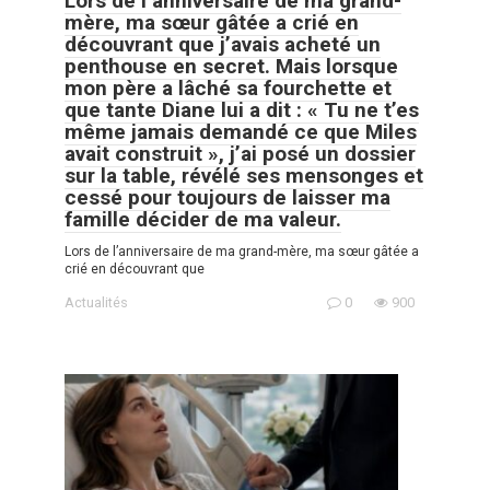
Lors de l’anniversaire de ma grand-
mère, ma sœur gâtée a crié en
découvrant que j’avais acheté un
penthouse en secret. Mais lorsque
mon père a lâché sa fourchette et
que tante Diane lui a dit : « Tu ne t’es
même jamais demandé ce que Miles
avait construit », j’ai posé un dossier
sur la table, révélé ses mensonges et
cessé pour toujours de laisser ma
famille décider de ma valeur.
Lors de l’anniversaire de ma grand-mère, ma sœur gâtée a
crié en découvrant que
Actualités
0
900