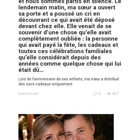
et nous sommes partis en silence. Le
lendemain matin, ma sœur a ouvert
sa porte et a poussé un cri en
découvrant ce qui avait été déposé
devant chez elle. Elle venait de se
souvenir d’une chose qu’elle avait
complètement oubliée : la personne
qui avait payé la fête, les cadeaux et
toutes ces célébrations familiales
qu’elle considérait depuis des
années comme quelque chose qui lui
était dû…
Lors de l’anniversaire de ses enfants, ma sœur a distribué
des sacs cadeaux uniquement
Intéressant
0
467