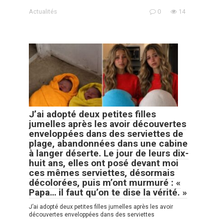
Actualités
0
14
J’ai adopté deux petites filles
jumelles après les avoir découvertes
enveloppées dans des serviettes de
plage, abandonnées dans une cabine
à langer déserte. Le jour de leurs dix-
huit ans, elles ont posé devant moi
ces mêmes serviettes, désormais
décolorées, puis m’ont murmuré : «
Papa… il faut qu’on te dise la vérité. »
J’ai adopté deux petites filles jumelles après les avoir
découvertes enveloppées dans des serviettes