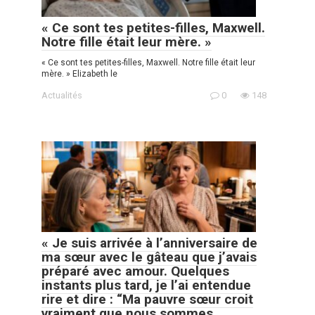
« Ce sont tes petites-filles, Maxwell.
Notre fille était leur mère. »
« Ce sont tes petites-filles, Maxwell. Notre fille était leur
mère. » Elizabeth le
Actualités
0
148
« Je suis arrivée à l’anniversaire de
ma sœur avec le gâteau que j’avais
préparé avec amour. Quelques
instants plus tard, je l’ai entendue
rire et dire : “Ma pauvre sœur croit
vraiment que nous sommes