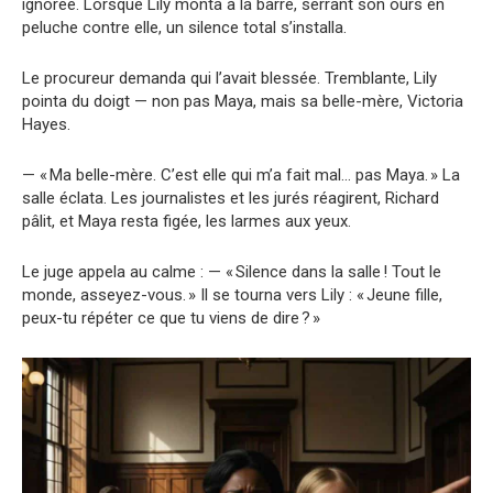
ignorée. Lorsque Lily monta à la barre, serrant son ours en
peluche contre elle, un silence total s’installa.
Le procureur demanda qui l’avait blessée. Tremblante, Lily
pointa du doigt — non pas Maya, mais sa belle-mère, Victoria
Hayes.
— « Ma belle-mère. C’est elle qui m’a fait mal… pas Maya. » La
salle éclata. Les journalistes et les jurés réagirent, Richard
pâlit, et Maya resta figée, les larmes aux yeux.
Le juge appela au calme : — « Silence dans la salle ! Tout le
monde, asseyez-vous. » Il se tourna vers Lily : « Jeune fille,
peux-tu répéter ce que tu viens de dire ? »