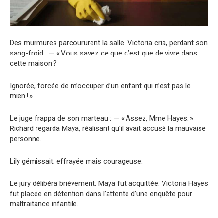
Des murmures parcoururent la salle. Victoria cria, perdant son
sang-froid : — « Vous savez ce que c’est que de vivre dans
cette maison ?
Ignorée, forcée de m’occuper d’un enfant qui n’est pas le
mien ! »
Le juge frappa de son marteau : — « Assez, Mme Hayes. »
Richard regarda Maya, réalisant qu’il avait accusé la mauvaise
personne.
Lily gémissait, effrayée mais courageuse.
Le jury délibéra brièvement. Maya fut acquittée. Victoria Hayes
fut placée en détention dans l’attente d’une enquête pour
maltraitance infantile.