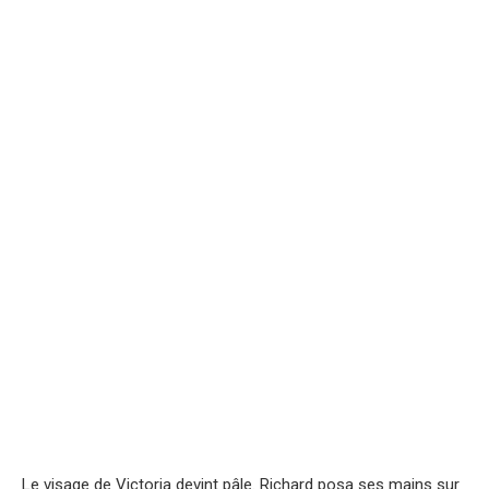
Le visage de Victoria devint pâle. Richard posa ses mains sur