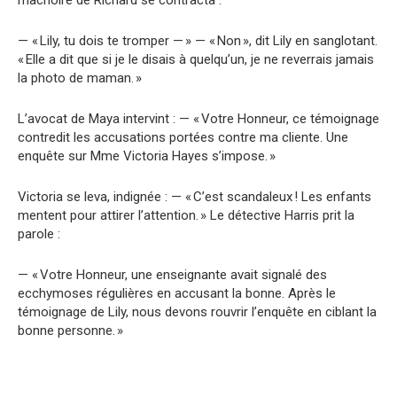
mâchoire de Richard se contracta :
— « Lily, tu dois te tromper — » — « Non », dit Lily en sanglotant.
« Elle a dit que si je le disais à quelqu’un, je ne reverrais jamais
la photo de maman. »
L’avocat de Maya intervint : — « Votre Honneur, ce témoignage
contredit les accusations portées contre ma cliente. Une
enquête sur Mme Victoria Hayes s’impose. »
Victoria se leva, indignée : — « C’est scandaleux ! Les enfants
mentent pour attirer l’attention. » Le détective Harris prit la
parole :
— « Votre Honneur, une enseignante avait signalé des
ecchymoses régulières en accusant la bonne. Après le
témoignage de Lily, nous devons rouvrir l’enquête en ciblant la
bonne personne. »