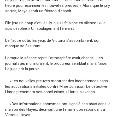
Le juge frappa de son marteau : — « La cour se retire une
heure pour examiner les nouvelles preuves. » Alors que le jury
sortait, Maya sentit un frisson d’espoir.
Elle jeta un coup d’œil à Lily, qui lui fit signe en silence : « Je
suis désolée. » Un soulagement l’envahit.
De l’autre côté, les yeux de Victoria s’assombrirent, son
masque se fissurant.
Lorsque la séance reprit, l’atmosphère avait changé. Les
journalistes murmuraient, le procureur semblait mal à l’aise.
Le juge prit la parole :
— « Les nouvelles preuves montrent des incohérences dans
les accusations initiales contre Mme Johnson. Le détective
Harris présentera ses conclusions. » Harris s’avança :
— « Des informations anonymes ont signalé des abus dans la
maison des Hayes, décrivant une femme correspondant à
Victoria Hayes.