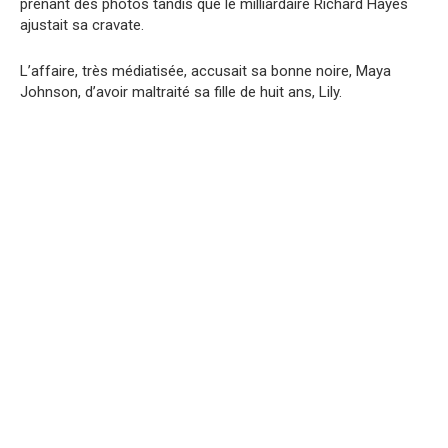
prenant des photos tandis que le milliardaire Richard Hayes
ajustait sa cravate.
L’affaire, très médiatisée, accusait sa bonne noire, Maya
Johnson, d’avoir maltraité sa fille de huit ans, Lily.