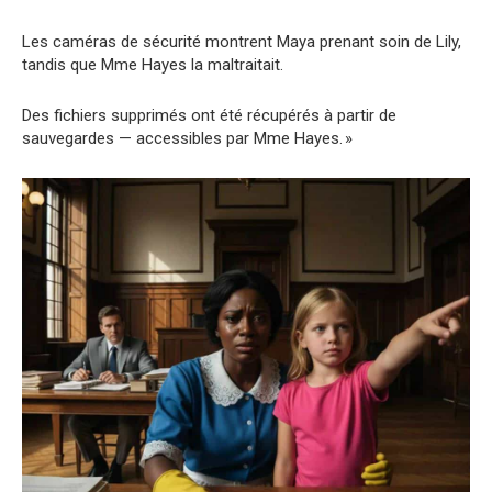
Les caméras de sécurité montrent Maya prenant soin de Lily,
tandis que Mme Hayes la maltraitait.
Des fichiers supprimés ont été récupérés à partir de
sauvegardes — accessibles par Mme Hayes. »