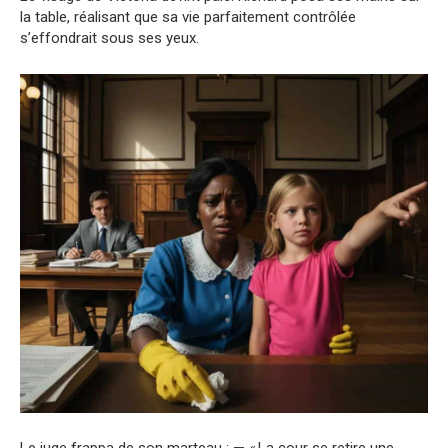
la table, réalisant que sa vie parfaitement contrôlée
s’effondrait sous ses yeux.